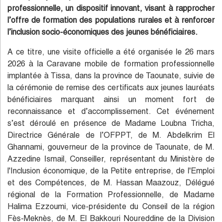
professionnelle, un dispositif innovant, visant à rapprocher
l’offre de formation des populations rurales et à renforcer
l’inclusion socio-économiques des jeunes bénéficiaires.
A ce titre, une visite officielle a été organisée le 26 mars
2026 à la Caravane mobile de formation professionnelle
implantée à Tissa, dans la province de Taounate, suivie de
la cérémonie de remise des certificats aux jeunes lauréats
bénéficiaires marquant ainsi un moment fort de
reconnaissance et d’accomplissement. Cet événement
s’est déroulé en présence de Madame Loubna Tricha,
Directrice Générale de l’OFPPT, de M. Abdelkrim El
Ghannami, gouverneur de la province de Taounate, de M.
Azzedine Ismail, Conseiller, représentant du Ministère de
l'Inclusion économique, de la Petite entreprise, de l'Emploi
et des Compétences, de M. Hassan Maazouz, Délégué
régional de la Formation Professionnelle, de Madame
Halima Ezzoumi, vice-présidente du Conseil de la région
Fès-Meknès, de M. El Bakkouri Noureddine de la Division