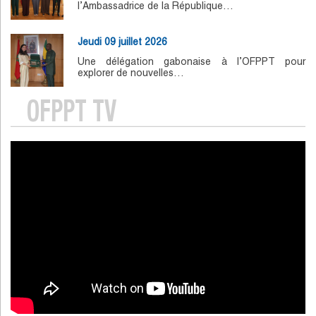
l’Ambassadrice de la République…
Jeudi 09 juillet 2026
Une délégation gabonaise à l’OFPPT pour
explorer de nouvelles…
OFPPT TV