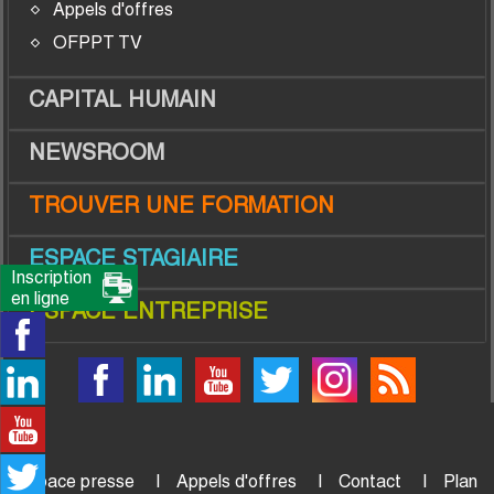
Appels d'offres
OFPPT TV
CAPITAL HUMAIN
NEWSROOM
TROUVER UNE FORMATION
ESPACE STAGIAIRE
Inscription
en ligne
ESPACE ENTREPRISE
Espace presse
Appels d'offres
Contact
Plan