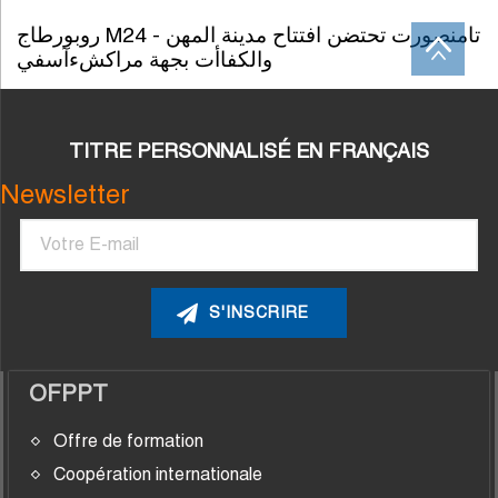
روبورطاج M24 - تامنصورت تحتضن افتتاح مدينة المهن
والكفاأت بجهة مراكشءآسفي
TITRE PERSONNALISÉ EN FRANÇAIS
Newsletter
Courriel
OFPPT
Offre de formation
Coopération internationale