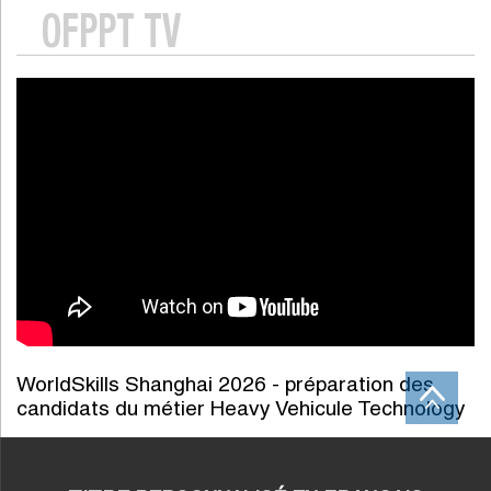
OFPPT TV
WorldSkills Shanghai 2026 - préparation des
candidats du métier Heavy Vehicule Technology