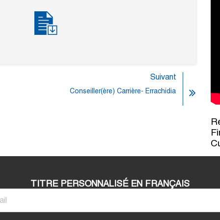
Suivant
Conseiller(ère) Carrière- Errachidia
Re
Fi
C
TITRE PERSONNALISÉ EN FRANÇAIS