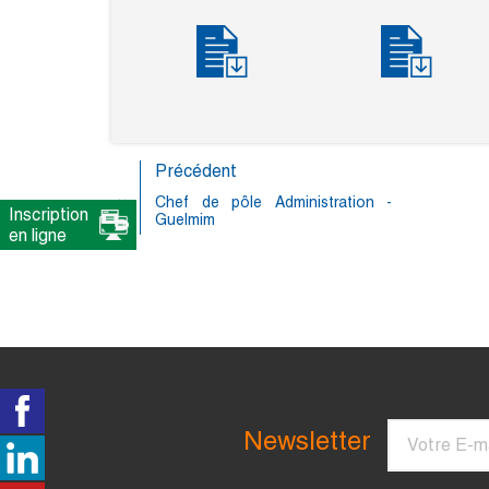
Précédent
Chef de pôle Administration -
Inscription
Guelmim
en ligne
Courriel
Newsletter