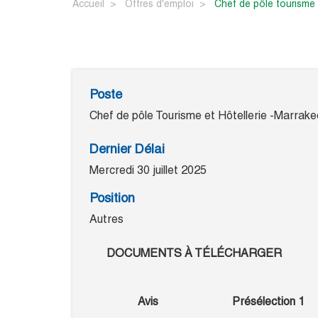
Accueil
Offres d'emploi
chef de pôle tourisme
Poste
Chef de pôle Tourisme et Hôtellerie -Marrake
Dernier Délai
Mercredi 30 juillet 2025
Position
Autres
DOCUMENTS À TÉLÉCHARGER
Avis
Présélection 1