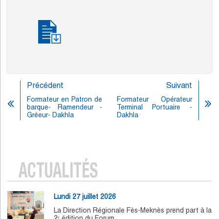
Précédent
Suivant
Formateur en Patron de
Formateur Opérateur
barque- Ramendeur -
Terminal Portuaire -
Gréeur- Dakhla
Dakhla
ACTUALITÉS
Lundi 27 juillet 2026
La Direction Régionale Fès-Meknès prend part à la
2ᵉ édition du Forum…