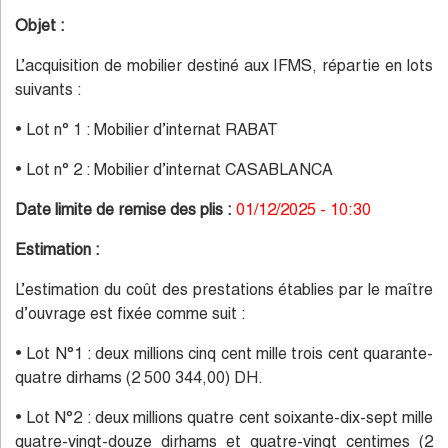
Objet :
L’acquisition de mobilier destiné aux IFMS, répartie en lots
suivants :
• Lot n° 1 : Mobilier d’internat RABAT
• Lot n° 2 : Mobilier d’internat CASABLANCA
Date limite de remise des plis :
01/12/2025 - 10:30
Estimation :
L’estimation du coût des prestations établies par le maître
d’ouvrage est fixée comme suit :
• Lot N°1 : deux millions cinq cent mille trois cent quarante-
quatre dirhams (2 500 344,00) DH.
• Lot N°2 : deux millions quatre cent soixante-dix-sept mille
quatre-vingt-douze dirhams et quatre-vingt centimes (2