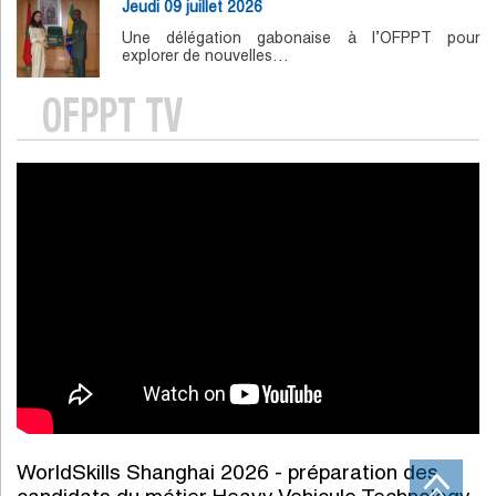
Jeudi 09 juillet 2026
Une délégation gabonaise à l’OFPPT pour
explorer de nouvelles…
OFPPT TV
WorldSkills Shanghai 2026 - préparation des