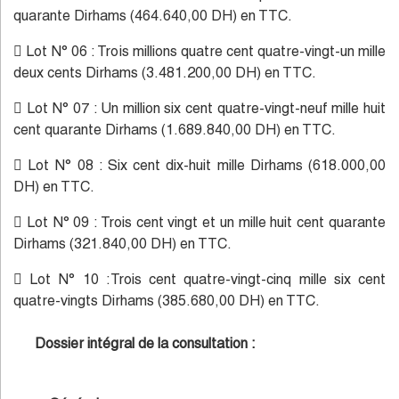
quarante Dirhams (464.640,00 DH) en TTC.
 Lot N° 06 : Trois millions quatre cent quatre-vingt-un mille
deux cents Dirhams (3.481.200,00 DH) en TTC.
 Lot N° 07 : Un million six cent quatre-vingt-neuf mille huit
cent quarante Dirhams (1.689.840,00 DH) en TTC.
 Lot N° 08 : Six cent dix-huit mille Dirhams (618.000,00
DH) en TTC.
 Lot N° 09 : Trois cent vingt et un mille huit cent quarante
Dirhams (321.840,00 DH) en TTC.
 Lot N° 10 :Trois cent quatre-vingt-cinq mille six cent
quatre-vingts Dirhams (385.680,00 DH) en TTC.
Dossier intégral de la consultation :