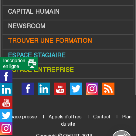
CAPITAL HUMAIN
NEWSROOM
TROUVER UNE FORMATION
ESPACE STAGIAIRE
Inscription
en ligne
ESPACE ENTREPRISE
Espace presse
Appels d'offres
Contact
Plan
du site
Copyright © OFPPT 2019