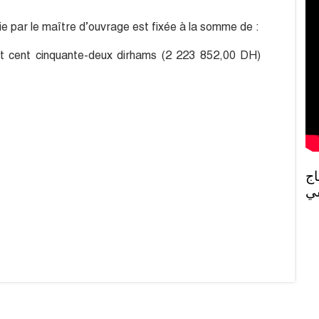
ie par le maître d’ouvrage est fixée à la somme de :
huit cent cinquante-deux dirhams (2 223 852,00 DH)
روبورطاج 
في