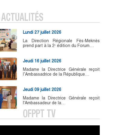
ACTUALITÉS
Lundi 27 juillet 2026
La Direction Régionale Fès-Meknès
prend part à la 2ᵉ édition du Forum…
Jeudi 16 juillet 2026
Madame la Directrice Générale reçoit
l’Ambassadrice de la République…
Jeudi 09 juillet 2026
Madame la Directrice Générale reçoit
l'Ambassadeur de la…
OFPPT TV