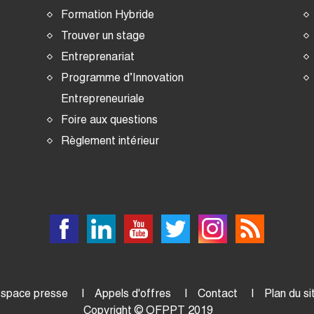
Formation Hybride
Trouver un stage
Entreprenariat
Programme d’Innovation
Entrepreneuriale
Foire aux questions
Règlement intérieur
space presse
Appels d'offres
Contact
Plan du si
Copyright © OFPPT 2019