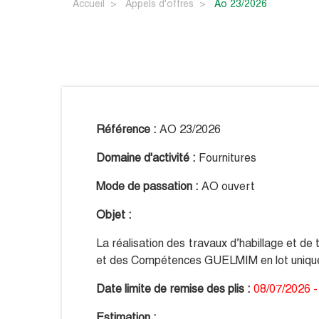
Accueil
Appels d'offres
ao 23/2026
Référence :
AO 23/2026
Domaine d'activité :
Fournitures
Mode de passation :
AO ouvert
Objet :
La réalisation des travaux d’habillage et de
et des Compétences GUELMIM en lot uniqu
Date limite de remise des plis :
08/07/2026 -
Estimation :