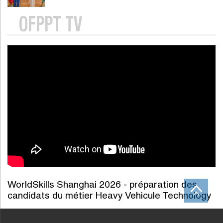
OFPPT TV
WorldSkills Shanghai 2026 - préparation des
candidats du métier Heavy Vehicule Technology