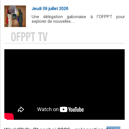
Jeudi 09 juillet 2026
Une délégation gabonaise à l’OFPPT pour
explorer de nouvelles…
OFPPT TV