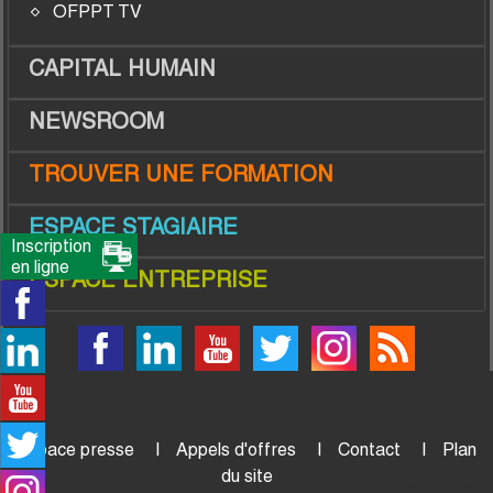
OFPPT TV
CAPITAL HUMAIN
NEWSROOM
TROUVER UNE FORMATION
ESPACE STAGIAIRE
Inscription
en ligne
ESPACE ENTREPRISE
Espace presse
Appels d'offres
Contact
Plan
du site